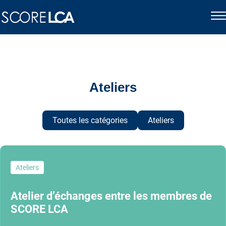
Ateliers
Toutes les catégories
Ateliers
Ateliers
Atelier d’échanges entre les membres de
SCORE LCA