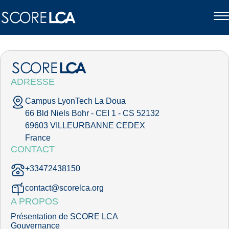
ADRESSE
Campus LyonTech La Doua
66 Bld Niels Bohr - CEI 1 - CS 52132
69603 VILLEURBANNE CEDEX
France
CONTACT
+33472438150
contact@scorelca.org
A PROPOS
Présentation de SCORE LCA
Gouvernance